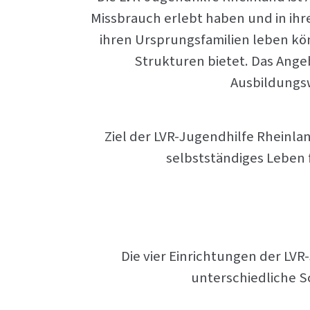
Missbrauch erlebt haben und in ihrem
ihren Ursprungsfamilien leben kö
Strukturen bietet. Das Ange
Ausbildungsw
Ziel der LVR-Jugendhilfe Rheinlan
selbstständiges Leben 
Die vier Einrichtungen der LV
unterschiedliche S