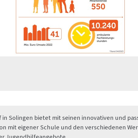
f in Solingen bietet mit seinen innovativen und 
on mit eigener Schule und den verschiedenen Werk
ter Jugendhilfeangebote.