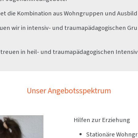
ietet die Kombination aus Wohngruppen und Ausbil
uen wir in intensiv- und traumapädagogischen G
reuen in heil- und traumapädagogischen Intensi
Unser Angebotsspektrum
Hilfen zur Erziehung
Stationäre Wohng