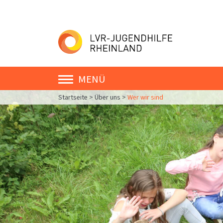
MENÜ
Startseite
>
Über uns
>
Wer wir sind