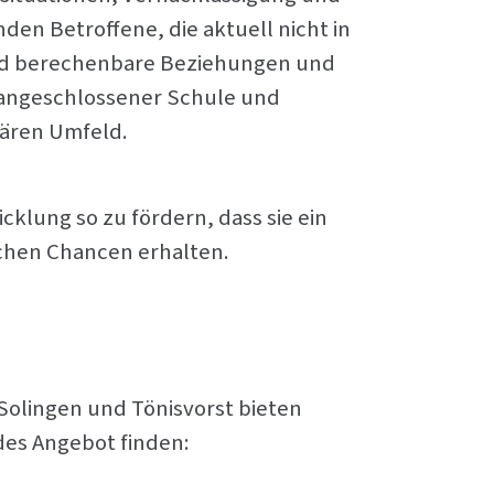
nden Betroffene, die aktuell nicht in
 und berechenbare Beziehungen und
e angeschlossener Schule und
iären Umfeld.
cklung so zu fördern, dass sie ein
ichen Chancen erhalten.
Solingen und Tönisvorst bieten
des Angebot finden: