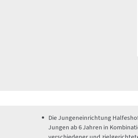
Die Jungeneinrichtung Halfesho
Jungen ab 6 Jahren in Kombinati
verschiedener und zielgerichte