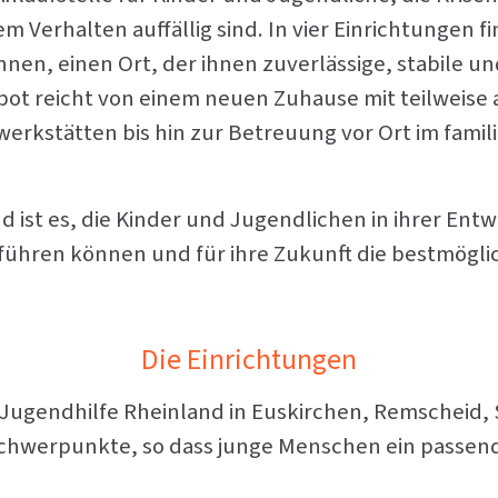
 Verhalten auffällig sind. In vier Einrichtungen fi
nnen, einen Ort, der ihnen zuverlässige, stabile
bot reicht von einem neuen Zuhause mit teilweis
erkstätten bis hin zur Betreuung vor Ort im famil
d ist es, die Kinder und Jugendlichen in ihrer Entwi
führen können und für ihre Zukunft die bestmögl
Die Einrichtungen
R-Jugendhilfe Rheinland in Euskirchen, Remscheid, 
chwerpunkte, so dass junge Menschen ein passen