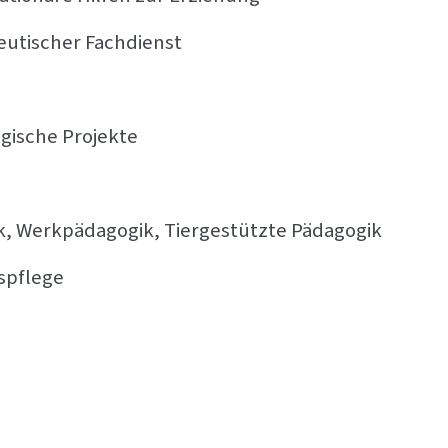
eutischer Fachdienst
gische Projekte
, Werkpädagogik, Tiergestützte Pädagogik
spflege