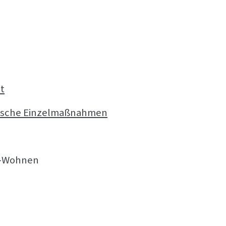
t
gische Einzelmaßnahmen
d-Wohnen