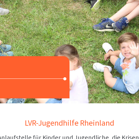
LVR-Jugendhilfe Rheinland
Anlaufstelle für Kinder und Jugendliche, die Kris