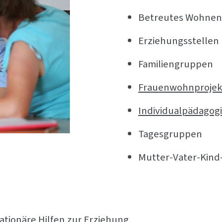
Betreutes Wohnen
Erziehungsstellen
Familiengruppen
Frauenwohnprojek
Individualpädago
Tagesgruppen
Mutter-Vater-Kin
ationäre Hilfen zur Erziehung