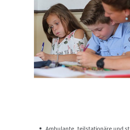
Ambulante, teilstationäre und st