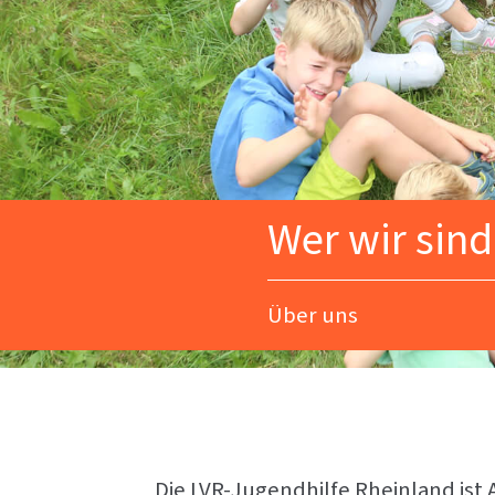
Wer wir sind
Über uns
Die LVR-Jugendhilfe Rheinland ist 