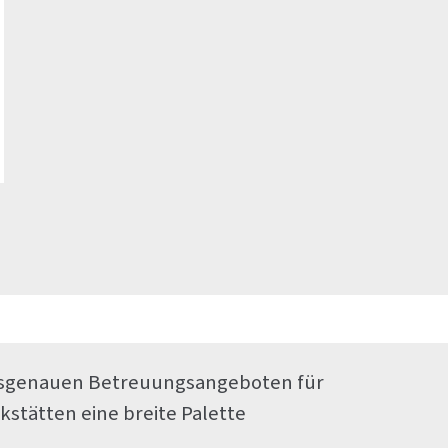
passgenauen Betreuungsangeboten für
stätten eine breite Palette